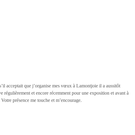
s’il acceptait que j’organise mes vœux à Lamontjoie il a aussitôt
ive régulièrement et encore récemment pour une exposition et avant à
é. Votre présence me touche et m’encourage.