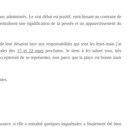
os administrés. Le vrai débat est positif, enrichissant au contraire de
x entraînent une rigidification de la pensée et un appauvrissement du
e leur désarroi face aux responsabilités qui sont les leurs mais j’ai
ipales des
15 et 22 mars
prochains. Je tiens à les saluer tous, très
accepteront de se représenter, non parce que la place est bonne mais
ales.
ource si elle a entraîné quelques inquiétudes a finalement été bien