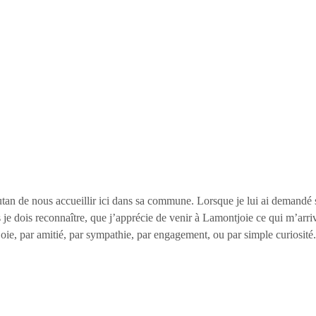
outan de nous accueillir ici dans sa commune. Lorsque je lui ai demandé 
 je dois reconnaître, que j’apprécie de venir à Lamontjoie ce qui m’arr
ie, par amitié, par sympathie, par engagement, ou par simple curiosit