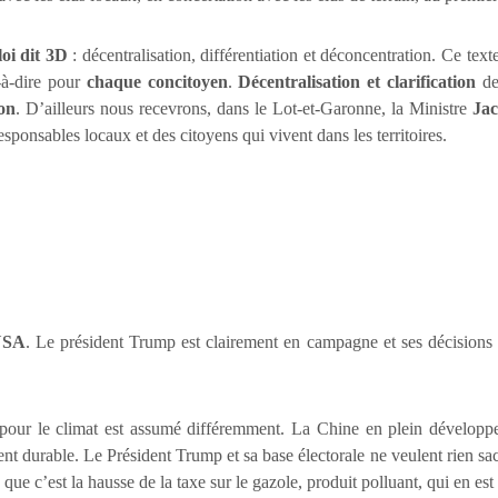
loi dit 3D
: décentralisation, différentiation et déconcentration. Ce text
-à-dire pour
chaque concitoyen
.
Décentralisation et clarification
de
on
. D’ailleurs nous recevrons, dans le Lot-et-Garonne, la Ministre
Jac
sponsables locaux et des citoyens qui vivent dans les territoires.
USA
. Le président Trump est clairement en campagne et ses décisions 
our le climat est assumé différemment. La Chine en plein développem
durable. Le Président Trump et sa base électorale ne veulent rien sacrif
 c’est la hausse de la taxe sur le gazole, produit polluant, qui en est à