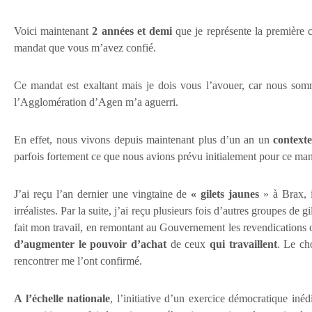
Voici maintenant
2 années et demi
que je représente la première 
mandat que vous m’avez confié.
Ce mandat est exaltant mais je dois vous l’avouer, car nous som
l’Agglomération d’Agen m’a aguerri.
En effet, nous vivons depuis maintenant plus d’un an un
contexte
parfois fortement ce que nous avions prévu initialement pour ce ma
J’ai reçu l’an dernier une vingtaine de
« gilets jaunes
» à Brax, i
irréalistes. Par la suite, j’ai reçu plusieurs fois d’autres groupes de g
fait mon travail, en remontant au Gouvernement les revendications o
d’augmenter le pouvoir d’achat
de ceux
qui travaillent
. Le cho
rencontrer me l’ont confirmé.
A l’échelle nationale
, l’initiative d’un exercice démocratique inéd