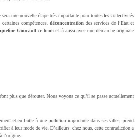
e sera une nouvelle étape très importante pour toutes les collectivités
 certaines compétences,
déconcentration
des services de l’Etat et
queline Gourault
ce lundi et là aussi avec une démarche originale
font plus que dérouter. Nous voyons ce qu’il se passe actuellement
ent et en butte à une pollution importante dans ses villes, prend
ier à leur mode de vie. D’ailleurs, chez nous, cette contradiction a
 l’origine.