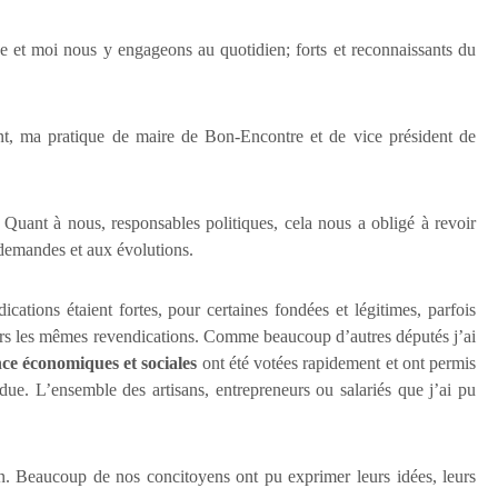
e et moi nous y engageons au quotidien; forts et reconnaissants du
t, ma pratique de maire de Bon-Encontre et de vice président de
Quant à nous, responsables politiques, cela nous a obligé à revoir
 demandes et aux évolutions.
ations étaient fortes, pour certaines fondées et légitimes, parfois
urs les mêmes revendications. Comme beaucoup d’autres députés j’ai
ce économiques et sociales
ont été votées rapidement et ont permis
endue. L’ensemble des artisans, entrepreneurs ou salariés que j’ai pu
. Beaucoup de nos concitoyens ont pu exprimer leurs idées, leurs