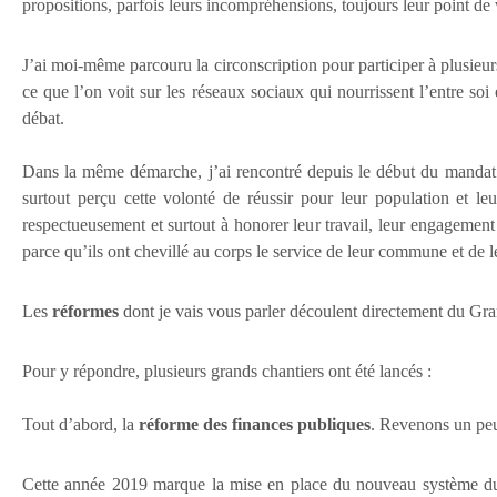
propositions, parfois leurs incompréhensions, toujours leur point de
J’ai moi-même parcouru la circonscription pour participer à plusieur
ce que l’on voit sur les réseaux sociaux qui nourrissent l’entre soi
débat.
Dans la même démarche, j’ai rencontré depuis le début du mand
surtout perçu cette volonté de réussir pour leur population et l
respectueusement et surtout à honorer leur travail, leur engagement
parce qu’ils ont chevillé au corps le service de leur commune et de l
Les
réformes
dont je vais vous parler découlent directement du Gran
Pour y répondre, plusieurs grands chantiers ont été lancés :
Tout d’abord, la
réforme des finances publiques
. Revenons un peu
Cette année 2019 marque la mise en place du nouveau système 