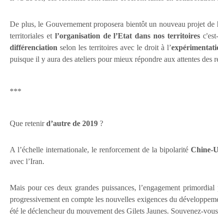
De plus, le Gouvernement proposera bientôt un nouveau projet de
territoriales et
l’organisation de l’Etat dans nos territoires
c'est
différenciation
selon les territoires avec le droit à l’
expérimentati
puisque il y aura des ateliers pour mieux répondre aux attentes des re
***
Que retenir
d’autre de 2019
?
A l’échelle internationale, le renforcement de la bipolarité
Chine-
avec l’Iran.
Mais pour ces deux grandes puissances, l’engagement primordial p
progressivement en compte les nouvelles exigences du développement 
été le déclencheur du mouvement des Gilets Jaunes. Souvenez-vous que