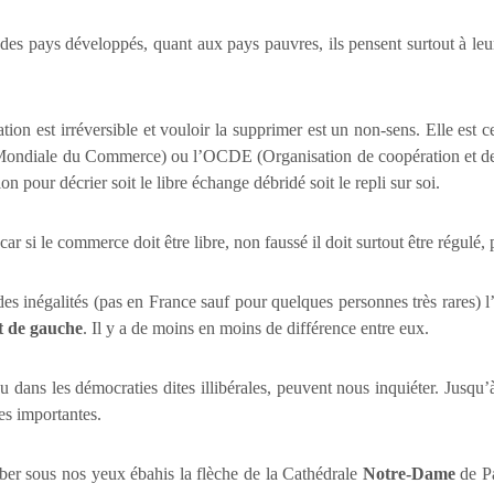
des pays développés, quant aux pays pauvres, ils pensent surtout à leu
tion est irréversible et vouloir la supprimer est un non-sens. Elle est ce
ndiale du Commerce) ou l’OCDE (Organisation de coopération et de d
ion pour décrier soit le libre échange débridé soit le repli sur soi.
car si le commerce doit être libre, non faussé il doit surtout être régulé
 inégalités (pas en France sauf pour quelques personnes très rares) l’
et de gauche
. Il y a de moins en moins de différence entre eux.
u dans les démocraties dites illibérales, peuvent nous inquiéter. Jusqu
des importantes.
ber sous nos yeux ébahis la flèche de la Cathédrale
Notre-Dame
de Pa