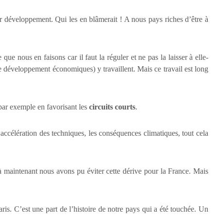
r développement. Qui les en blâmerait ! A nous pays riches d’être à
 que nous en faisons car il faut la réguler et ne pas la laisser à elle-
éveloppement économiques) y travaillent. Mais ce travail est long
, par exemple en favorisant les
circuits courts
.
accélération des techniques, les conséquences climatiques, tout cela
’à maintenant nous avons pu éviter cette dérive pour la France. Mais
ris. C’est une part de l’histoire de notre pays qui a été touchée. Un