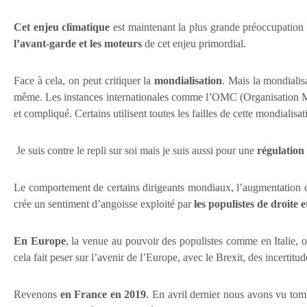
Cet enjeu climatique
est maintenant la plus grande préoccupation 
l’avant-garde
et les moteurs
de cet enjeu primordial.
Face à cela, on peut critiquer la
mondialisation
. Mais la mondialisa
même. Les instances internationales comme l’OMC (Organisation Mo
et compliqué. Certains utilisent toutes les failles de cette mondialisat
Je suis contre le repli sur soi mais je suis aussi pour une
régulation
Le comportement de certains dirigeants mondiaux, l’augmentation des
crée un sentiment d’angoisse exploité par
les populistes de droite 
En Europe
, la venue au pouvoir des populistes comme en Italie, o
cela fait peser sur l’avenir de l’Europe, avec le Brexit, des incertitu
Revenons
en France en 2019
. En avril dernier nous avons vu tom